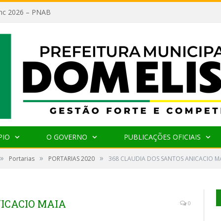
lanc 2026 – PNAB
PIO
O GOVERNO
PUBLICAÇÕES OFICIAIS
»
»
»
Portarias
PORTARIAS 2020
368 CLAUDIA DOS SANTOS ANICACIO M
NICACIO MAIA
0