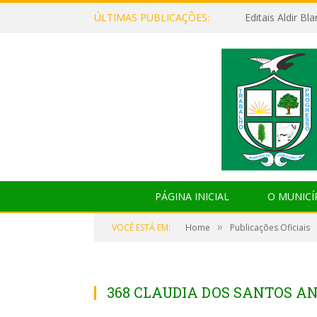
ÚLTIMAS PUBLICAÇÕES:
Editais Aldir B
PÁGINA INICIAL
O MUNICÍ
»
VOCÊ ESTÁ EM:
Home
Publicações Oficiais
368 CLAUDIA DOS SANTOS A