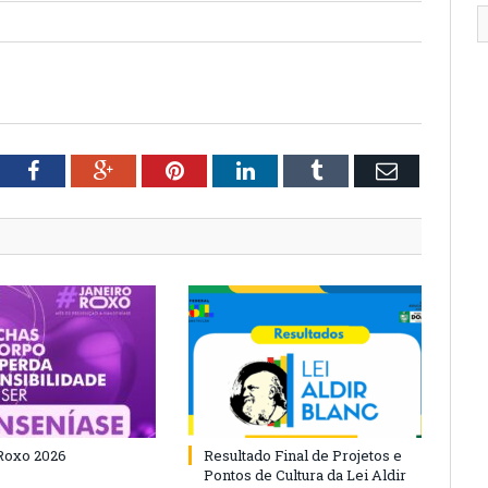
tter
Facebook
Google+
Pinterest
LinkedIn
Tumblr
Email
Roxo 2026
Resultado Final de Projetos e
Pontos de Cultura da Lei Aldir