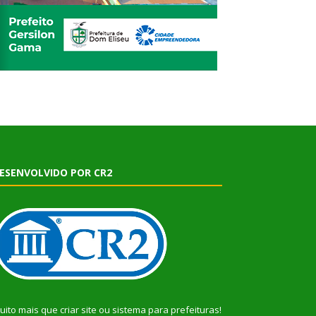
ESENVOLVIDO POR CR2
uito mais que
criar site
ou
sistema para prefeituras
!