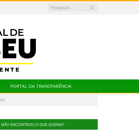
PORTAL DA TRANSPARÊNCIA
AIA
NÃO ENCONTROU O QUE QUERIA?