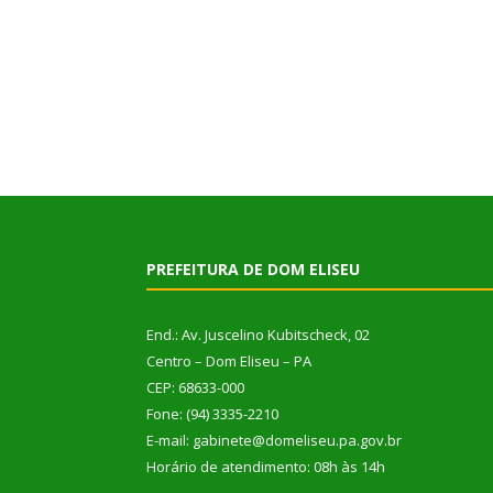
PREFEITURA DE DOM ELISEU
End.: Av. Juscelino Kubitscheck, 02
Centro – Dom Eliseu – PA
CEP: 68633-000
Fone: (94) 3335-2210
E-mail: gabinete@domeliseu.pa.gov.br
Horário de atendimento: 08h às 14h