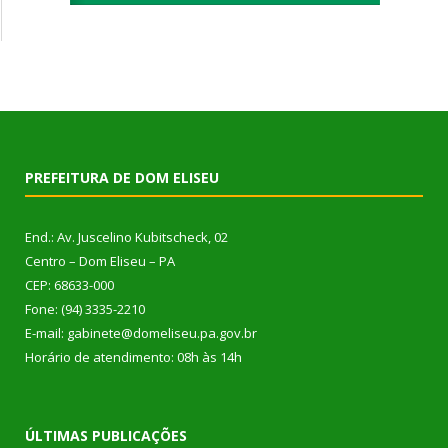
PREFEITURA DE DOM ELISEU
End.: Av. Juscelino Kubitscheck, 02
Centro – Dom Eliseu – PA
CEP: 68633-000
Fone: (94) 3335-2210
E-mail: gabinete@domeliseu.pa.gov.br
Horário de atendimento: 08h às 14h
ÚLTIMAS PUBLICAÇÕES