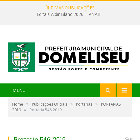
ÚLTIMAS PUBLICAÇÕES:
Editais Aldir Blanc 2026 – PNAB
MENU
»
»
»
Home
Publicações Oficiais
Portarias
PORTARIAS
»
2019
Portaria 546-2019
Portaria 546-2019
0