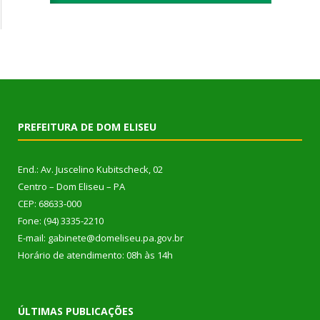
PREFEITURA DE DOM ELISEU
End.: Av. Juscelino Kubitscheck, 02
Centro – Dom Eliseu – PA
CEP: 68633-000
Fone: (94) 3335-2210
E-mail: gabinete@domeliseu.pa.gov.br
Horário de atendimento: 08h às 14h
ÚLTIMAS PUBLICAÇÕES