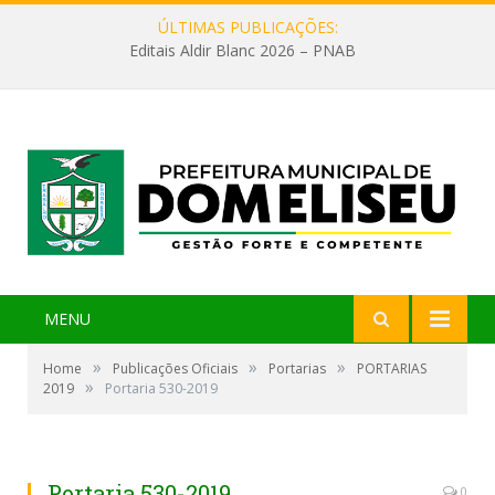
ÚLTIMAS PUBLICAÇÕES:
Editais Aldir Blanc 2026 – PNAB
MENU
»
»
»
Home
Publicações Oficiais
Portarias
PORTARIAS
»
2019
Portaria 530-2019
Portaria 530-2019
0