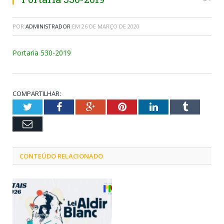
POR
ADMINISTRADOR
EM
26 DE MARÇO DE 2020
Portaria 530-2019
COMPARTILHAR:
Twitter
Facebook
Google+
Pinterest
LinkedIn
Tumblr
Email
CONTEÚDO RELACIONADO