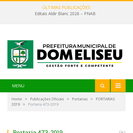
ÚLTIMAS PUBLICAÇÕES:
Editais Aldir Blanc 2026 – PNAB
MENU
»
»
»
Home
Publicações Oficiais
Portarias
PORTARIAS
»
2019
Portaria 473-2019
Portaria 473-2019
0