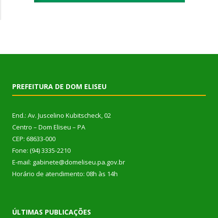
PREFEITURA DE DOM ELISEU
End.: Av. Juscelino Kubitscheck, 02
Centro – Dom Eliseu – PA
CEP: 68633-000
Fone: (94) 3335-2210
E-mail: gabinete@domeliseu.pa.gov.br
Horário de atendimento: 08h às 14h
ÚLTIMAS PUBLICAÇÕES