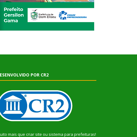
ESENVOLVIDO POR CR2
uito mais que
criar site
ou
sistema para prefeituras
!