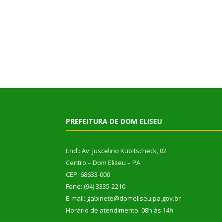
PREFEITURA DE DOM ELISEU
End.: Av. Juscelino Kubitscheck, 02
Centro – Dom Eliseu – PA
CEP: 68633-000
Fone: (94) 3335-2210
E-mail: gabinete@domeliseu.pa.gov.br
Horário de atendimento: 08h às 14h