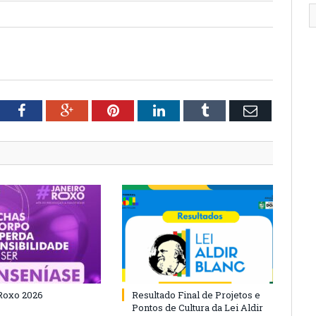
tter
Facebook
Google+
Pinterest
LinkedIn
Tumblr
Email
Roxo 2026
Resultado Final de Projetos e
Pontos de Cultura da Lei Aldir