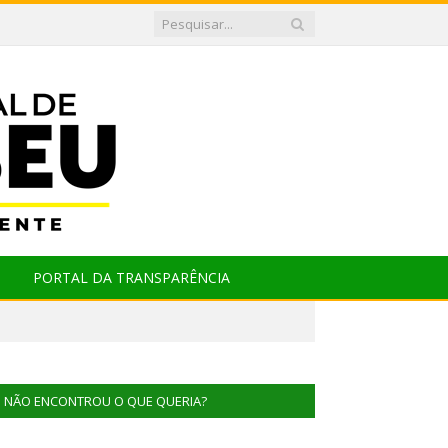
PORTAL DA TRANSPARÊNCIA
NÃO ENCONTROU O QUE QUERIA?