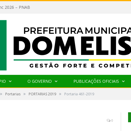
lanc 2026 – PNAB
PIO
O GOVERNO
PUBLICAÇÕES OFICIAIS
»
»
»
Portarias
PORTARIAS 2019
Portaria 461-2019
0