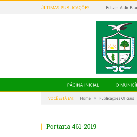
ÚLTIMAS PUBLICAÇÕES:
Editais Aldir B
PÁGINA INICIAL
O MUNICÍ
»
VOCÊ ESTÁ EM:
Home
Publicações Oficiais
Portaria 461-2019