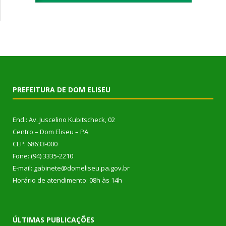
PREFEITURA DE DOM ELISEU
End.: Av. Juscelino Kubitscheck, 02
Centro – Dom Eliseu – PA
CEP: 68633-000
Fone: (94) 3335-2210
E-mail: gabinete@domeliseu.pa.gov.br
Horário de atendimento: 08h às 14h
ÚLTIMAS PUBLICAÇÕES