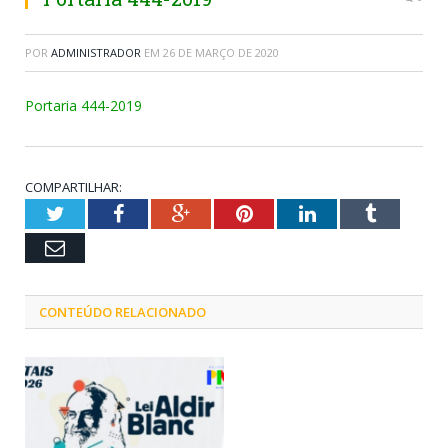
POR
ADMINISTRADOR
EM
26 DE MARÇO DE 2020
Portaria 444-2019
COMPARTILHAR:
Twitter
Facebook
Google+
Pinterest
LinkedIn
Tumblr
Email
CONTEÚDO RELACIONADO