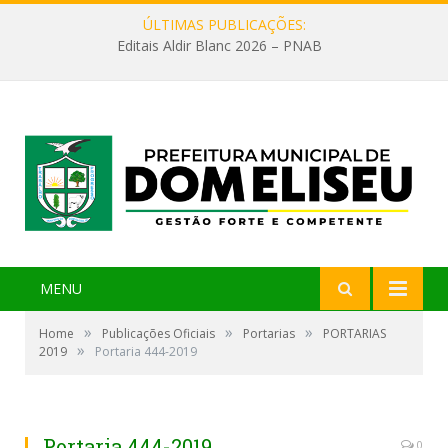
ÚLTIMAS PUBLICAÇÕES:
Editais Aldir Blanc 2026 – PNAB
MENU
»
»
»
Home
Publicações Oficiais
Portarias
PORTARIAS
»
2019
Portaria 444-2019
Portaria 444-2019
0