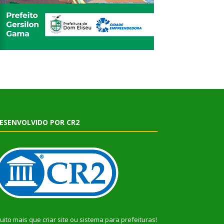
ESENVOLVIDO POR CR2
uito mais que
criar site
ou
sistema para prefeituras
!