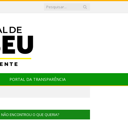
PORTAL DA TRANSPARÊNCIA
NÃO ENCONTROU O QUE QUERIA?