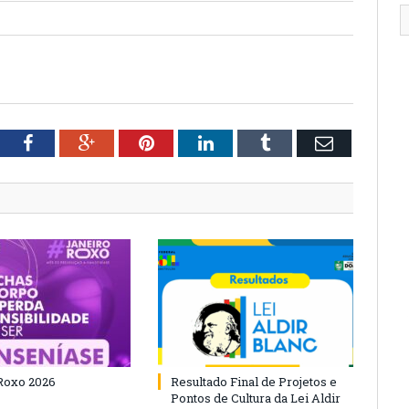
tter
Facebook
Google+
Pinterest
LinkedIn
Tumblr
Email
Roxo 2026
Resultado Final de Projetos e
Pontos de Cultura da Lei Aldir