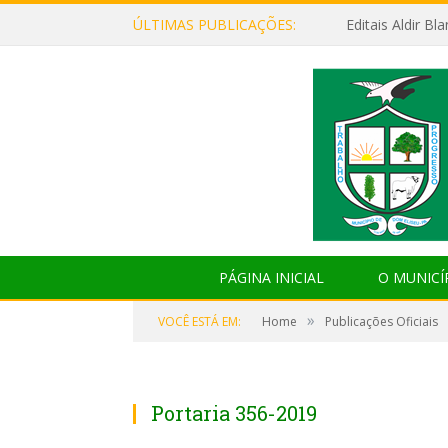
ÚLTIMAS PUBLICAÇÕES:
Editais Aldir B
PÁGINA INICIAL
O MUNICÍ
»
VOCÊ ESTÁ EM:
Home
Publicações Oficiais
Portaria 356-2019