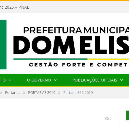
lanc 2026 – PNAB
PIO
O GOVERNO
PUBLICAÇÕES OFICIAIS
»
»
»
Portarias
PORTARIAS 2019
Portaria 356-2019
0