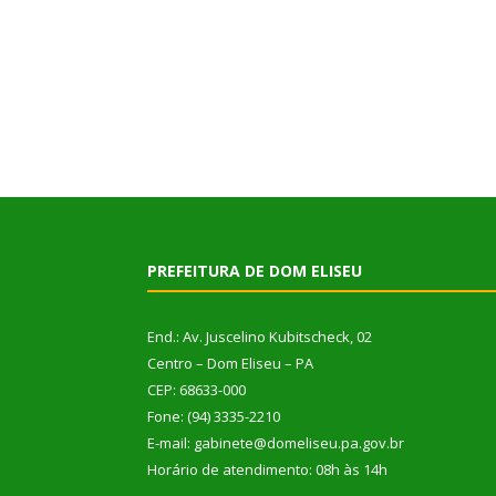
PREFEITURA DE DOM ELISEU
End.: Av. Juscelino Kubitscheck, 02
Centro – Dom Eliseu – PA
CEP: 68633-000
Fone: (94) 3335-2210
E-mail: gabinete@domeliseu.pa.gov.br
Horário de atendimento: 08h às 14h