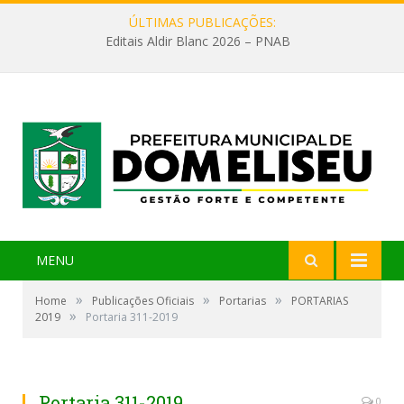
ÚLTIMAS PUBLICAÇÕES:
Editais Aldir Blanc 2026 – PNAB
MENU
»
»
»
Home
Publicações Oficiais
Portarias
PORTARIAS
»
2019
Portaria 311-2019
Portaria 311-2019
0