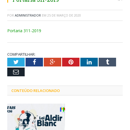
POR
ADMINISTRADOR
EM
25 DE MARÇO DE 2020
Portaria 311-2019
COMPARTILHAR:
Twitter
Facebook
Google+
Pinterest
LinkedIn
Tumblr
Email
CONTEÚDO RELACIONADO