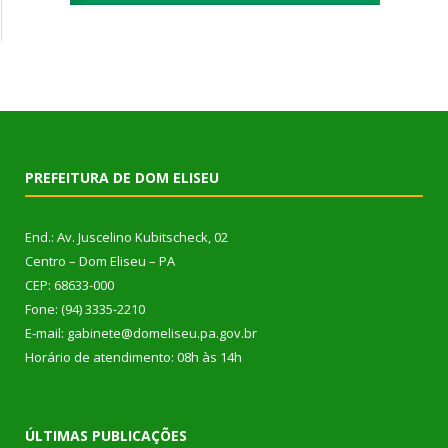
PREFEITURA DE DOM ELISEU
End.: Av. Juscelino Kubitscheck, 02
Centro – Dom Eliseu – PA
CEP: 68633-000
Fone: (94) 3335-2210
E-mail: gabinete@domeliseu.pa.gov.br
Horário de atendimento: 08h às 14h
ÚLTIMAS PUBLICAÇÕES