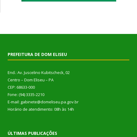
PREFEITURA DE DOM ELISEU
End.: Av. Juscelino Kubitscheck, 02
Centro – Dom Eliseu – PA
CEP: 68633-000
Fone: (94) 3335-2210
E-mail: gabinete@domeliseu.pa.gov.br
Horário de atendimento: 08h às 14h
ÚLTIMAS PUBLICAÇÕES