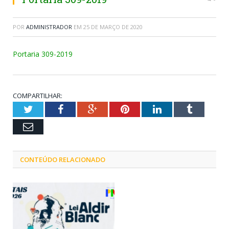
POR
ADMINISTRADOR
EM
25 DE MARÇO DE 2020
Portaria 309-2019
COMPARTILHAR:
Twitter
Facebook
Google+
Pinterest
LinkedIn
Tumblr
Email
CONTEÚDO RELACIONADO