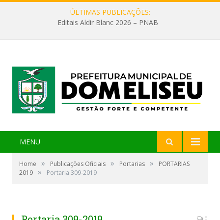
ÚLTIMAS PUBLICAÇÕES:
Editais Aldir Blanc 2026 – PNAB
MENU
»
»
»
Home
Publicações Oficiais
Portarias
PORTARIAS
»
2019
Portaria 309-2019
Portaria 309-2019
0