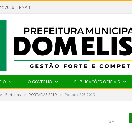
lanc 2026 – PNAB
PIO
O GOVERNO
PUBLICAÇÕES OFICIAIS
»
»
»
Portarias
PORTARIAS 2019
Portaria 295-2019
0