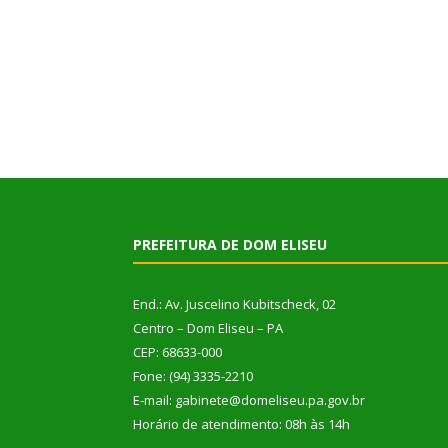
PREFEITURA DE DOM ELISEU
End.: Av. Juscelino Kubitscheck, 02
Centro – Dom Eliseu – PA
CEP: 68633-000
Fone: (94) 3335-2210
E-mail: gabinete@domeliseu.pa.gov.br
Horário de atendimento: 08h às 14h