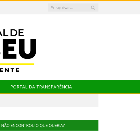
PORTAL DA TRANSPARÊNCIA
NÃO ENCONTROU O QUE QUERIA?