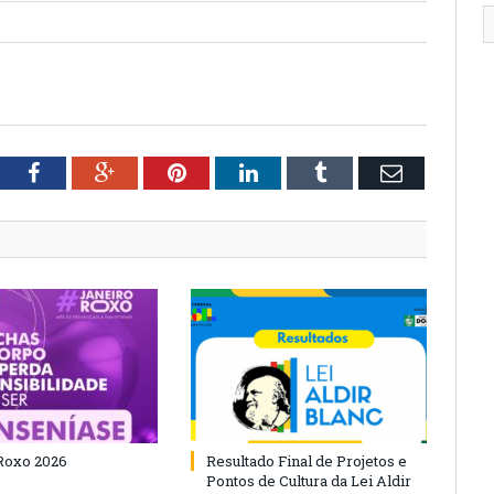
tter
Facebook
Google+
Pinterest
LinkedIn
Tumblr
Email
Roxo 2026
Resultado Final de Projetos e
Pontos de Cultura da Lei Aldir