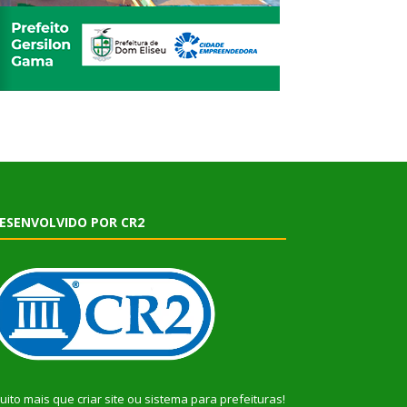
ESENVOLVIDO POR CR2
uito mais que
criar site
ou
sistema para prefeituras
!