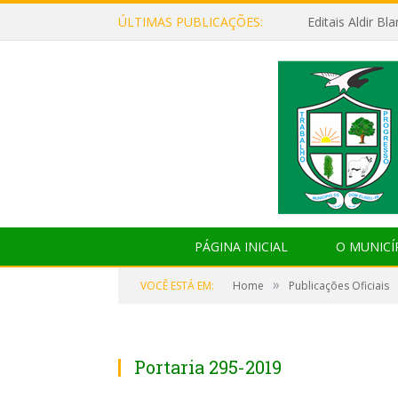
ÚLTIMAS PUBLICAÇÕES:
Editais Aldir B
PÁGINA INICIAL
O MUNICÍ
»
VOCÊ ESTÁ EM:
Home
Publicações Oficiais
Portaria 295-2019