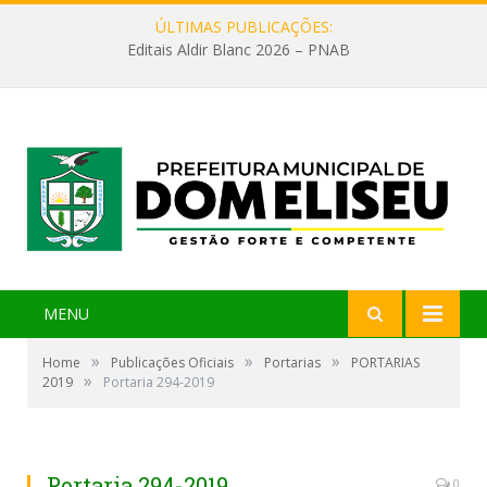
ÚLTIMAS PUBLICAÇÕES:
Editais Aldir Blanc 2026 – PNAB
MENU
»
»
»
Home
Publicações Oficiais
Portarias
PORTARIAS
»
2019
Portaria 294-2019
Portaria 294-2019
0