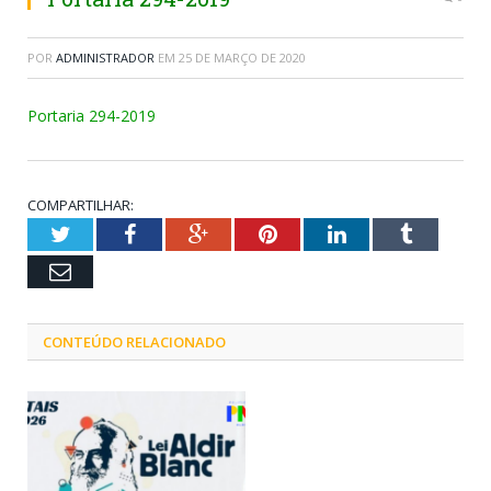
POR
ADMINISTRADOR
EM
25 DE MARÇO DE 2020
Portaria 294-2019
COMPARTILHAR:
Twitter
Facebook
Google+
Pinterest
LinkedIn
Tumblr
Email
CONTEÚDO RELACIONADO