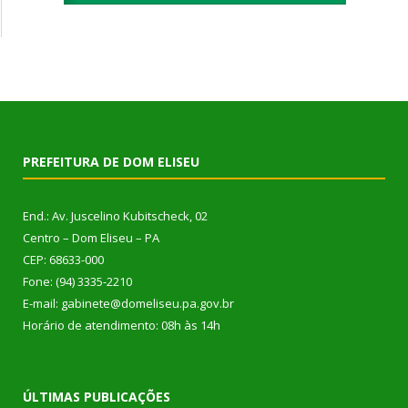
PREFEITURA DE DOM ELISEU
End.: Av. Juscelino Kubitscheck, 02
Centro – Dom Eliseu – PA
CEP: 68633-000
Fone: (94) 3335-2210
E-mail: gabinete@domeliseu.pa.gov.br
Horário de atendimento: 08h às 14h
ÚLTIMAS PUBLICAÇÕES