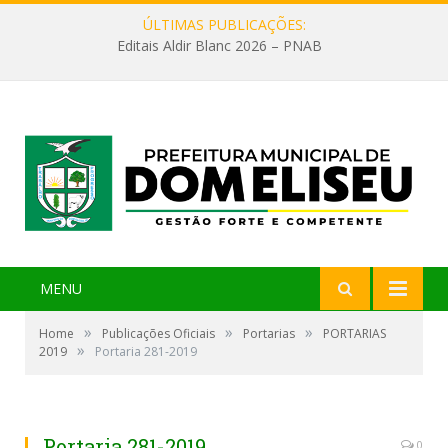
ÚLTIMAS PUBLICAÇÕES:
Editais Aldir Blanc 2026 – PNAB
MENU
»
»
»
Home
Publicações Oficiais
Portarias
PORTARIAS
»
2019
Portaria 281-2019
Portaria 281-2019
0