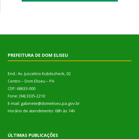
PREFEITURA DE DOM ELISEU
End.: Av. Juscelino Kubitscheck, 02
Centro – Dom Eliseu – PA
CEP: 68633-000
Fone: (94) 3335-2210
E-mail: gabinete@domeliseu.pa.gov.br
Horário de atendimento: 08h às 14h
ÚLTIMAS PUBLICAÇÕES