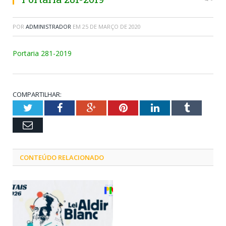
POR
ADMINISTRADOR
EM
25 DE MARÇO DE 2020
Portaria 281-2019
COMPARTILHAR:
Twitter
Facebook
Google+
Pinterest
LinkedIn
Tumblr
Email
CONTEÚDO RELACIONADO