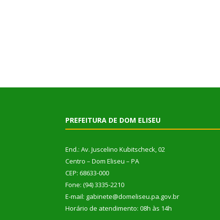
PREFEITURA DE DOM ELISEU
End.: Av. Juscelino Kubitscheck, 02
Centro – Dom Eliseu – PA
CEP: 68633-000
Fone: (94) 3335-2210
E-mail: gabinete@domeliseu.pa.gov.br
Horário de atendimento: 08h às 14h