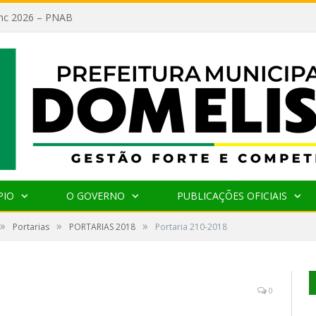
lanc 2026 – PNAB
PIO
O GOVERNO
PUBLICAÇÕES OFICIAIS
»
»
»
Portarias
PORTARIAS 2018
Portaria 210-2018
0