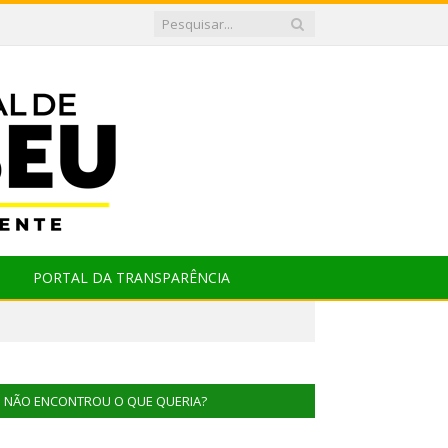
PORTAL DA TRANSPARÊNCIA
NÃO ENCONTROU O QUE QUERIA?