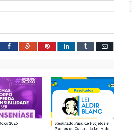
tter
Facebook
Google+
Pinterest
LinkedIn
Tumblr
Email
Roxo 2026
Resultado Final de Projetos e
Pontos de Cultura da Lei Aldir