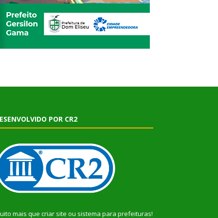
ESENVOLVIDO POR CR2
uito mais que
criar site
ou
sistema para prefeituras
!