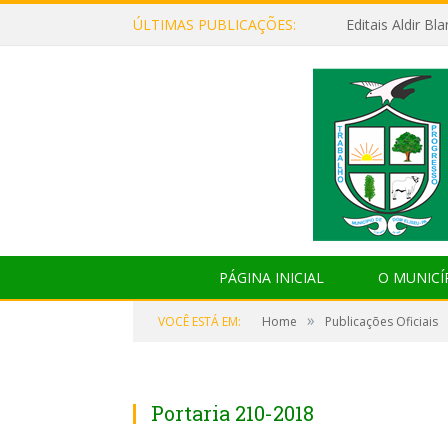
ÚLTIMAS PUBLICAÇÕES:
Editais Aldir B
PÁGINA INICIAL
O MUNICÍ
»
VOCÊ ESTÁ EM:
Home
Publicações Oficiais
Portaria 210-2018