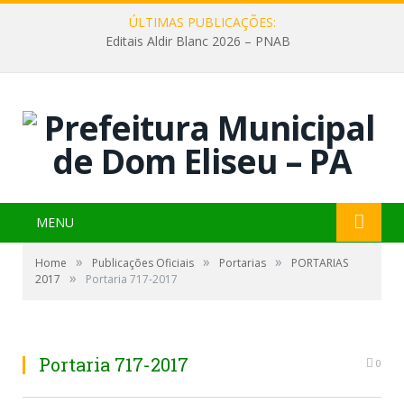
ÚLTIMAS PUBLICAÇÕES:
Editais Aldir Blanc 2026 – PNAB
MENU
»
»
»
Home
Publicações Oficiais
Portarias
PORTARIAS
»
2017
Portaria 717-2017
Portaria 717-2017
0