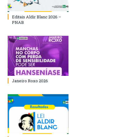
Editais Aldir Blanc 2026 –
PNAB
Janeiro Roxo 2026