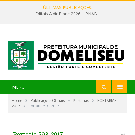
ÚLTIMAS PUBLICAÇÕES:
Editais Aldir Blanc 2026 – PNAB
MENU
»
»
»
Home
Publicações Oficiais
Portarias
PORTARIAS
»
2017
Portaria 593-2017
Portaria 593-2017
0