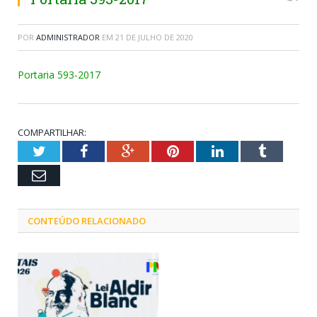
POR
ADMINISTRADOR
EM
21 DE JULHO DE 2020
Portaria 593-2017
COMPARTILHAR:
Twitter
Facebook
Google+
Pinterest
LinkedIn
Tumblr
Email
CONTEÚDO RELACIONADO