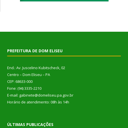
PREFEITURA DE DOM ELISEU
End.: Av. Juscelino Kubitscheck, 02
Centro – Dom Eliseu – PA
CEP: 68633-000
Fone: (94) 3335-2210
E-mail: gabinete@domeliseu.pa.gov.br
Horário de atendimento: 08h às 14h
ÚLTIMAS PUBLICAÇÕES