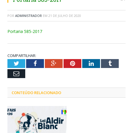
POR
ADMINISTRADOR
EM
21 DE JULHO DE 2020
Portaria 585-2017
COMPARTILHAR:
Twitter
Facebook
Google+
Pinterest
LinkedIn
Tumblr
Email
CONTEÚDO RELACIONADO