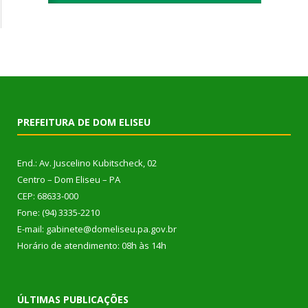
PREFEITURA DE DOM ELISEU
End.: Av. Juscelino Kubitscheck, 02
Centro – Dom Eliseu – PA
CEP: 68633-000
Fone: (94) 3335-2210
E-mail: gabinete@domeliseu.pa.gov.br
Horário de atendimento: 08h às 14h
ÚLTIMAS PUBLICAÇÕES