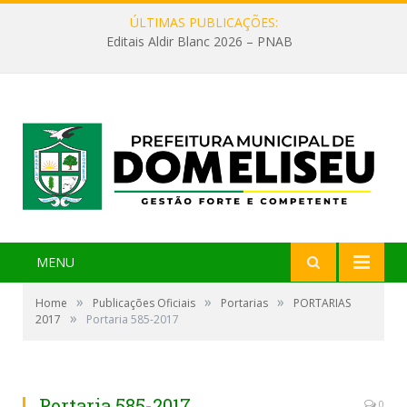
ÚLTIMAS PUBLICAÇÕES:
Editais Aldir Blanc 2026 – PNAB
MENU
»
»
»
Home
Publicações Oficiais
Portarias
PORTARIAS
»
2017
Portaria 585-2017
Portaria 585-2017
0