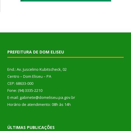
PREFEITURA DE DOM ELISEU
End.: Av. Juscelino Kubitscheck, 02
Centro – Dom Eliseu – PA
CEP: 68633-000
Fone: (94) 3335-2210
E-mail: gabinete@domeliseu.pa.gov.br
Horário de atendimento: 08h às 14h
ÚLTIMAS PUBLICAÇÕES