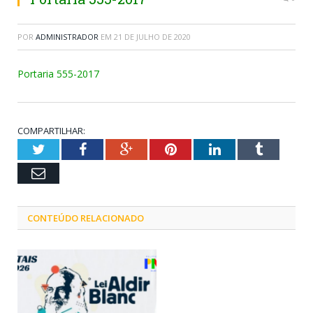
POR
ADMINISTRADOR
EM
21 DE JULHO DE 2020
Portaria 555-2017
COMPARTILHAR:
Twitter
Facebook
Google+
Pinterest
LinkedIn
Tumblr
Email
CONTEÚDO RELACIONADO