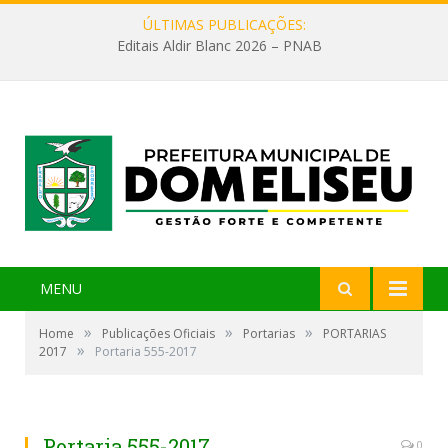
ÚLTIMAS PUBLICAÇÕES:
Editais Aldir Blanc 2026 – PNAB
MENU
»
»
»
Home
Publicações Oficiais
Portarias
PORTARIAS
»
2017
Portaria 555-2017
Portaria 555-2017
0