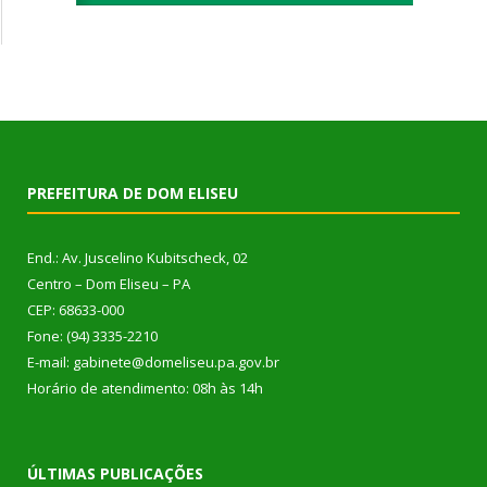
PREFEITURA DE DOM ELISEU
End.: Av. Juscelino Kubitscheck, 02
Centro – Dom Eliseu – PA
CEP: 68633-000
Fone: (94) 3335-2210
E-mail: gabinete@domeliseu.pa.gov.br
Horário de atendimento: 08h às 14h
ÚLTIMAS PUBLICAÇÕES