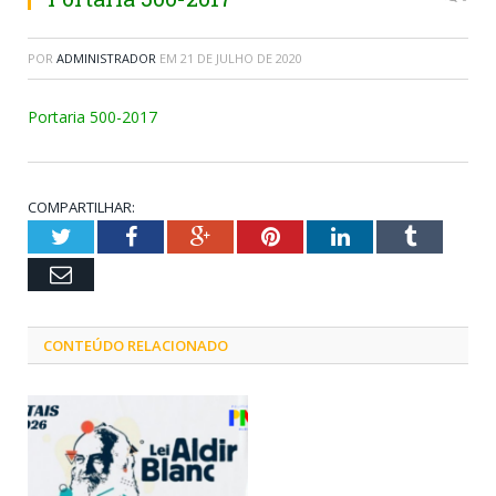
POR
ADMINISTRADOR
EM
21 DE JULHO DE 2020
Portaria 500-2017
COMPARTILHAR:
Twitter
Facebook
Google+
Pinterest
LinkedIn
Tumblr
Email
CONTEÚDO RELACIONADO