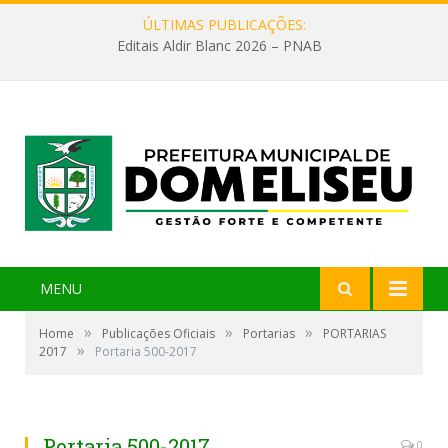
ÚLTIMAS PUBLICAÇÕES:
Editais Aldir Blanc 2026 – PNAB
MENU
»
»
»
Home
Publicações Oficiais
Portarias
PORTARIAS
»
2017
Portaria 500-2017
Portaria 500-2017
0