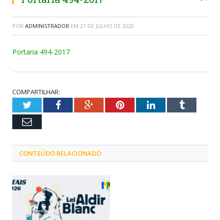
POR
ADMINISTRADOR
EM
21 DE JULHO DE 2020
Portaria 494-2017
COMPARTILHAR:
Twitter
Facebook
Google+
Pinterest
LinkedIn
Tumblr
Email
CONTEÚDO RELACIONADO