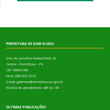
PREFEITURA DE DOM ELISEU
End.: Av. Juscelino Kubitscheck, 02
Centro – Dom Eliseu – PA
CEP: 68633-000
Fone: (94) 3335-2210
E-mail: gabinete@domeliseu.pa.gov.br
Horário de atendimento: 08h às 14h
ÚLTIMAS PUBLICAÇÕES