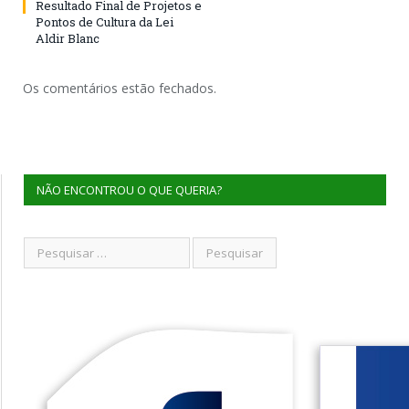
Resultado Final de Projetos e
Pontos de Cultura da Lei
Aldir Blanc
Os comentários estão fechados.
NÃO ENCONTROU O QUE QUERIA?