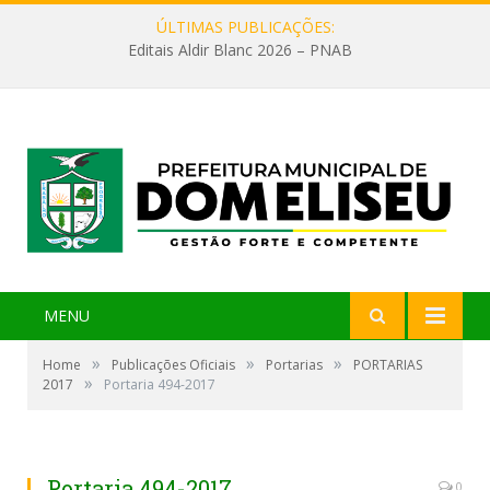
ÚLTIMAS PUBLICAÇÕES:
Editais Aldir Blanc 2026 – PNAB
MENU
»
»
»
Home
Publicações Oficiais
Portarias
PORTARIAS
»
2017
Portaria 494-2017
Portaria 494-2017
0