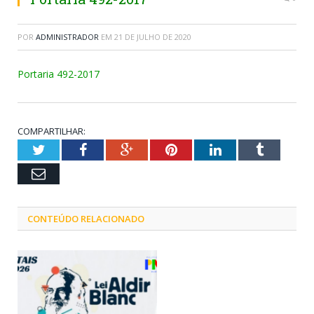
POR
ADMINISTRADOR
EM
21 DE JULHO DE 2020
Portaria 492-2017
COMPARTILHAR:
Twitter
Facebook
Google+
Pinterest
LinkedIn
Tumblr
Email
CONTEÚDO RELACIONADO