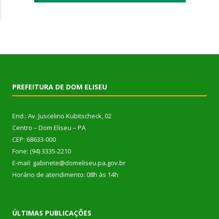
PREFEITURA DE DOM ELISEU
End.: Av. Juscelino Kubitscheck, 02
Centro – Dom Eliseu – PA
CEP: 68633-000
Fone: (94) 3335-2210
E-mail: gabinete@domeliseu.pa.gov.br
Horário de atendimento: 08h às 14h
ÚLTIMAS PUBLICAÇÕES