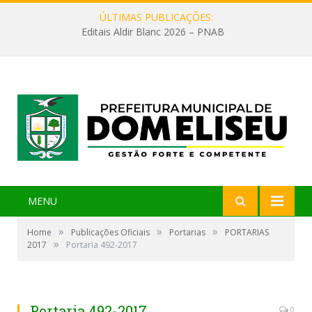
ÚLTIMAS PUBLICAÇÕES:
Editais Aldir Blanc 2026 – PNAB
MENU
»
»
»
Home
Publicações Oficiais
Portarias
PORTARIAS
»
2017
Portaria 492-2017
Portaria 492-2017
0