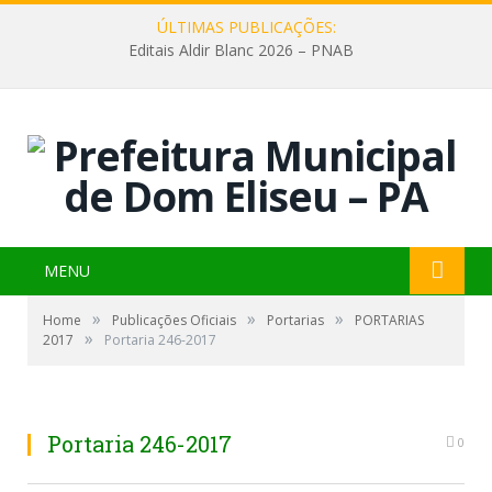
ÚLTIMAS PUBLICAÇÕES:
Editais Aldir Blanc 2026 – PNAB
MENU
»
»
»
Home
Publicações Oficiais
Portarias
PORTARIAS
»
2017
Portaria 246-2017
Portaria 246-2017
0