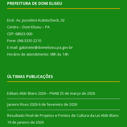
PREFEITURA DE DOM ELISEU
End.: Av. Juscelino Kubitscheck, 02
Centro – Dom Eliseu – PA
CEP: 68633-000
Fone: (94) 3335-2210
E-mail: gabinete@domeliseu.pa.gov.br
Horário de atendimento: 08h às 14h
ÚLTIMAS PUBLICAÇÕES
Editais Aldir Blanc 2026 – PNAB
25 de março de 2026
Janeiro Roxo 2026
6 de fevereiro de 2026
Resultado Final de Projetos e Pontos de Cultura da Lei Aldir Blanc
19 de janeiro de 2026