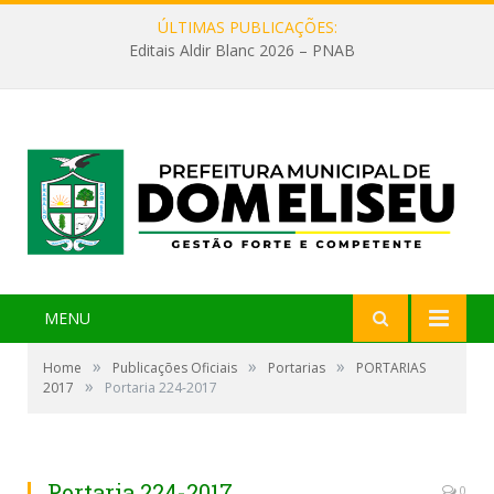
ÚLTIMAS PUBLICAÇÕES:
Editais Aldir Blanc 2026 – PNAB
MENU
»
»
»
Home
Publicações Oficiais
Portarias
PORTARIAS
»
2017
Portaria 224-2017
Portaria 224-2017
0