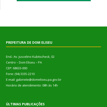
PREFEITURA DE DOM ELISEU
End.: Av. Juscelino Kubitscheck, 02
Centro – Dom Eliseu – PA
CEP: 68633-000
Fone: (94) 3335-2210
E-mail: gabinete@domeliseu.pa.gov.br
Horário de atendimento: 08h às 14h
ÚLTIMAS PUBLICAÇÕES