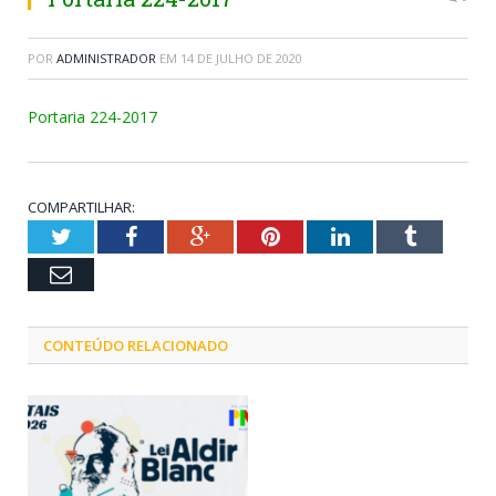
POR
ADMINISTRADOR
EM
14 DE JULHO DE 2020
Portaria 224-2017
COMPARTILHAR:
Twitter
Facebook
Google+
Pinterest
LinkedIn
Tumblr
Email
CONTEÚDO RELACIONADO