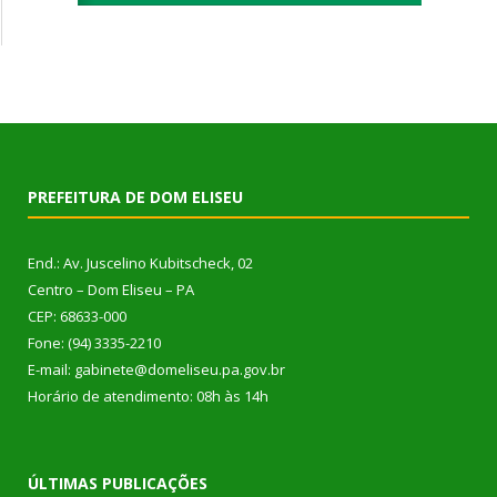
PREFEITURA DE DOM ELISEU
End.: Av. Juscelino Kubitscheck, 02
Centro – Dom Eliseu – PA
CEP: 68633-000
Fone: (94) 3335-2210
E-mail: gabinete@domeliseu.pa.gov.br
Horário de atendimento: 08h às 14h
ÚLTIMAS PUBLICAÇÕES