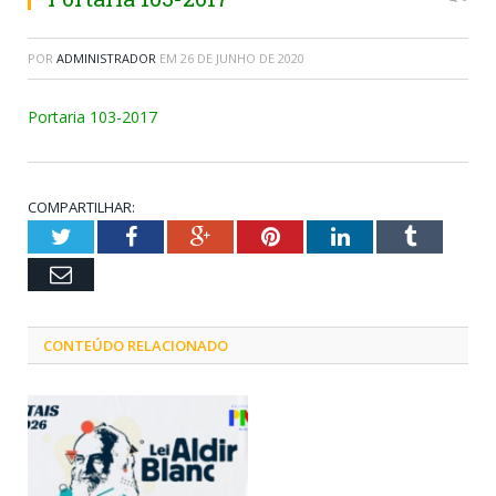
POR
ADMINISTRADOR
EM
26 DE JUNHO DE 2020
Portaria 103-2017
COMPARTILHAR:
Twitter
Facebook
Google+
Pinterest
LinkedIn
Tumblr
Email
CONTEÚDO RELACIONADO