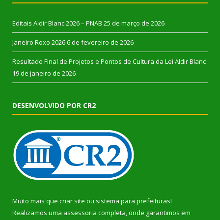
Editais Aldir Blanc 2026 – PNAB
25 de março de 2026
Janeiro Roxo 2026
6 de fevereiro de 2026
Resultado Final de Projetos e Pontos de Cultura da Lei Aldir Blanc
19 de janeiro de 2026
DESENVOLVIDO POR CR2
Muito mais que
criar site
ou
sistema para prefeituras
!
Realizamos uma
assessoria
completa, onde garantimos em