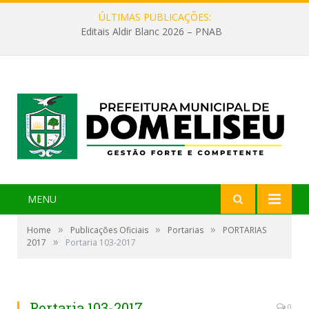
ÚLTIMAS PUBLICAÇÕES:
Editais Aldir Blanc 2026 – PNAB
MENU
»
»
»
Home
Publicações Oficiais
Portarias
PORTARIAS
»
2017
Portaria 103-2017
Portaria 103-2017
0