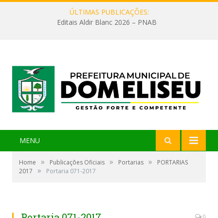
ÚLTIMAS PUBLICAÇÕES:
Editais Aldir Blanc 2026 – PNAB
MENU
»
»
»
Home
Publicações Oficiais
Portarias
PORTARIAS
»
2017
Portaria 071-2017
Portaria 071-2017
0