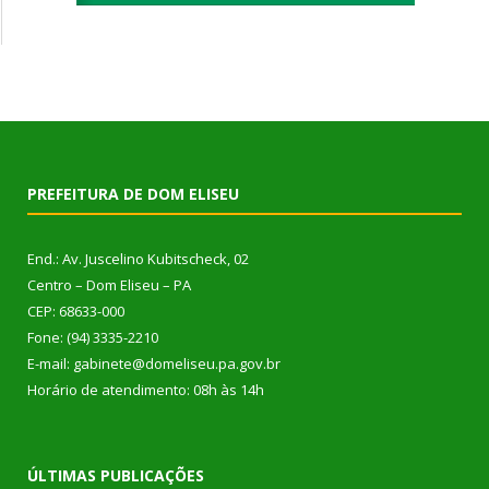
PREFEITURA DE DOM ELISEU
End.: Av. Juscelino Kubitscheck, 02
Centro – Dom Eliseu – PA
CEP: 68633-000
Fone: (94) 3335-2210
E-mail: gabinete@domeliseu.pa.gov.br
Horário de atendimento: 08h às 14h
ÚLTIMAS PUBLICAÇÕES