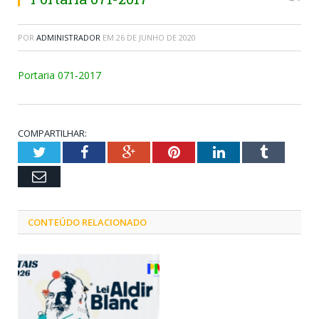
POR
ADMINISTRADOR
EM
26 DE JUNHO DE 2020
Portaria 071-2017
COMPARTILHAR:
Twitter
Facebook
Google+
Pinterest
LinkedIn
Tumblr
Email
CONTEÚDO RELACIONADO