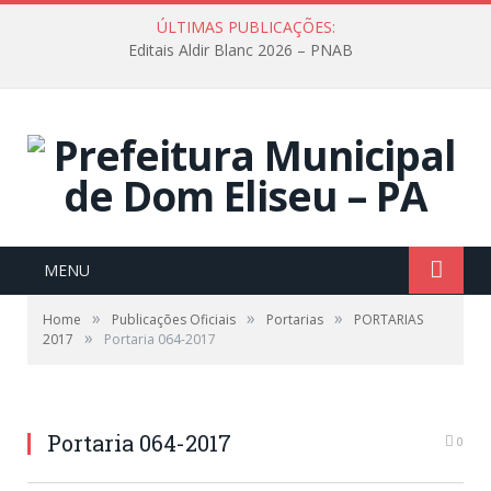
ÚLTIMAS PUBLICAÇÕES:
Editais Aldir Blanc 2026 – PNAB
MENU
»
»
»
Home
Publicações Oficiais
Portarias
PORTARIAS
»
2017
Portaria 064-2017
Portaria 064-2017
0