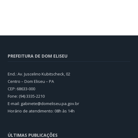
PREFEITURA DE DOM ELISEU
End.: Av. Juscelino Kubitscheck, 02
Centro – Dom Eliseu – PA
CEP: 68633-000
Fone: (94) 3335-2210
E-mail: gabinete@domeliseu.pa.gov.br
Horário de atendimento: 08h às 14h
ÚLTIMAS PUBLICAÇÕES