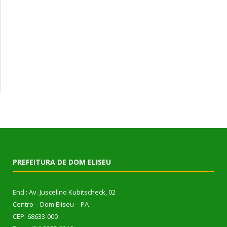
PREFEITURA DE DOM ELISEU
End.: Av. Juscelino Kubitscheck, 02
Centro – Dom Eliseu – PA
CEP: 68633-000