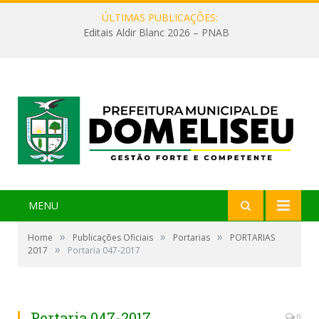
ÚLTIMAS PUBLICAÇÕES:
Editais Aldir Blanc 2026 – PNAB
MENU
»
»
»
Home
Publicações Oficiais
Portarias
PORTARIAS
»
2017
Portaria 047-2017
Portaria 047-2017
0