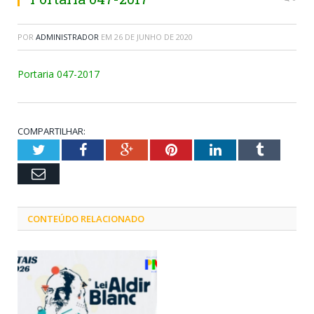
POR
ADMINISTRADOR
EM
26 DE JUNHO DE 2020
Portaria 047-2017
COMPARTILHAR:
Twitter
Facebook
Google+
Pinterest
LinkedIn
Tumblr
Email
CONTEÚDO RELACIONADO