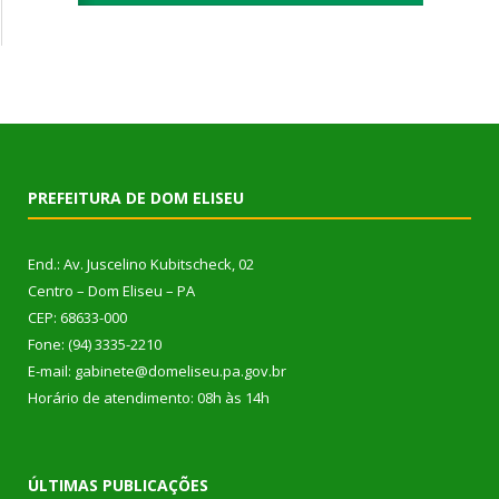
PREFEITURA DE DOM ELISEU
End.: Av. Juscelino Kubitscheck, 02
Centro – Dom Eliseu – PA
CEP: 68633-000
Fone: (94) 3335-2210
E-mail: gabinete@domeliseu.pa.gov.br
Horário de atendimento: 08h às 14h
ÚLTIMAS PUBLICAÇÕES