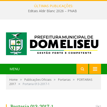
ÚLTIMAS PUBLICAÇÕES:
Editais Aldir Blanc 2026 – PNAB
MENU
»
»
»
Home
Publicações Oficiais
Portarias
PORTARIAS
»
2017
Portaria 013-2017-1
Portaria 013-2017-1
0