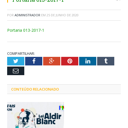
POR
ADMINISTRADOR
EM
25 DE JUNHO DE 2020
Portaria 013-2017-1
COMPARTILHAR:
Twitter
Facebook
Google+
Pinterest
LinkedIn
Tumblr
Email
CONTEÚDO RELACIONADO