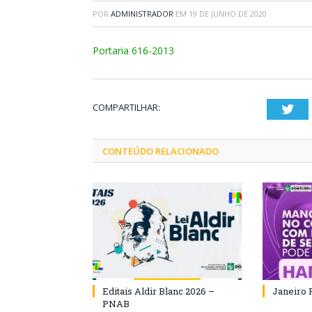
POR
ADMINISTRADOR
EM
19 DE JUNHO DE 2020
Portaria 616-2013
COMPARTILHAR:
Twi
CONTEÚDO RELACIONADO
Editais Aldir Blanc 2026 –
Janeiro 
PNAB