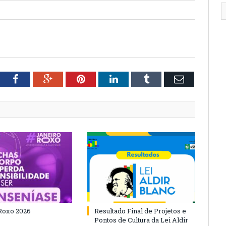
tter
Facebook
Google+
Pinterest
LinkedIn
Tumblr
Email
Roxo 2026
Resultado Final de Projetos e
Pontos de Cultura da Lei Aldir