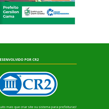
ESENVOLVIDO POR CR2
uito mais que
criar site
ou
sistema para prefeituras
!