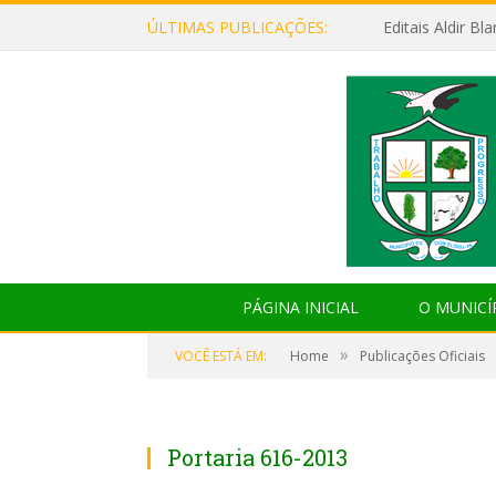
ÚLTIMAS PUBLICAÇÕES:
Editais Aldir B
PÁGINA INICIAL
O MUNICÍ
»
VOCÊ ESTÁ EM:
Home
Publicações Oficiais
Portaria 616-2013