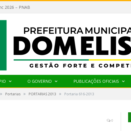
lanc 2026 – PNAB
PIO
O GOVERNO
PUBLICAÇÕES OFICIAIS
»
»
»
Portarias
PORTARIAS 2013
Portaria 616-2013
0