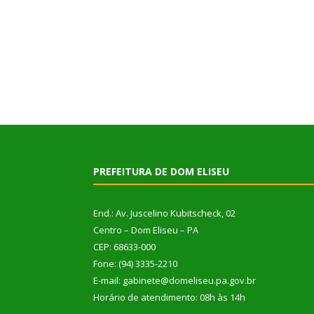
PREFEITURA DE DOM ELISEU
End.: Av. Juscelino Kubitscheck, 02
Centro – Dom Eliseu – PA
CEP: 68633-000
Fone: (94) 3335-2210
E-mail: gabinete@domeliseu.pa.gov.br
Horário de atendimento: 08h às 14h