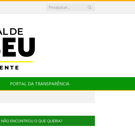
PORTAL DA TRANSPARÊNCIA
NÃO ENCONTROU O QUE QUERIA?