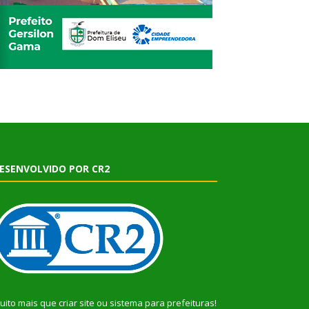
ESENVOLVIDO POR CR2
uito mais que
criar site
ou
sistema para prefeituras
!