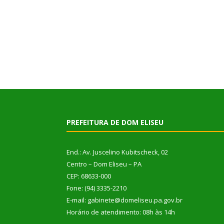
PREFEITURA DE DOM ELISEU
End.: Av. Juscelino Kubitscheck, 02
Centro – Dom Eliseu – PA
CEP: 68633-000
Fone: (94) 3335-2210
E-mail: gabinete@domeliseu.pa.gov.br
Horário de atendimento: 08h às 14h