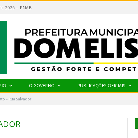
lanc 2026 – PNAB
PIO
O GOVERNO
PUBLICAÇÕES OFICIAIS
ato – Rua Salvador
VADOR