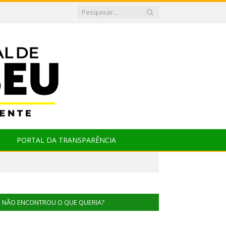
PORTAL DA TRANSPARÊNCIA
NÃO ENCONTROU O QUE QUERIA?