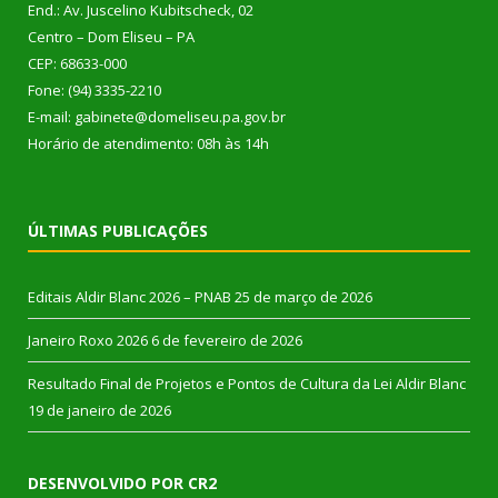
End.: Av. Juscelino Kubitscheck, 02
Centro – Dom Eliseu – PA
CEP: 68633-000
Fone: (94) 3335-2210
E-mail: gabinete@domeliseu.pa.gov.br
Horário de atendimento: 08h às 14h
ÚLTIMAS PUBLICAÇÕES
Editais Aldir Blanc 2026 – PNAB
25 de março de 2026
Janeiro Roxo 2026
6 de fevereiro de 2026
Resultado Final de Projetos e Pontos de Cultura da Lei Aldir Blanc
19 de janeiro de 2026
DESENVOLVIDO POR CR2