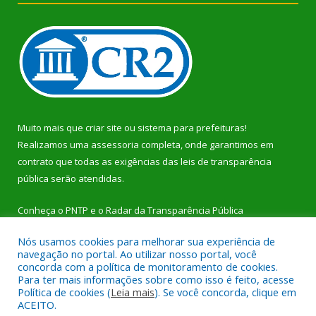
Muito mais que
criar site
ou
sistema para prefeituras
!
Realizamos uma
assessoria
completa, onde garantimos em
contrato que todas as exigências das
leis de transparência
pública
serão atendidas.
Conheça o
PNTP
e o
Radar da Transparência Pública
Nós usamos cookies para melhorar sua experiência de
navegação no portal. Ao utilizar nosso portal, você
concorda com a política de monitoramento de cookies.
Para ter mais informações sobre como isso é feito, acesse
Todos os direitos reservados a Prefeitura Municipal de Dom
Política de cookies (
Leia mais
). Se você concorda, clique em
Eliseu.
ACEITO.