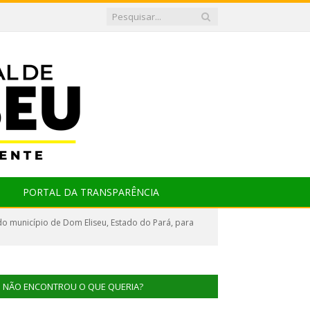
PORTAL DA TRANSPARÊNCIA
do município de Dom Eliseu, Estado do Pará, para
NÃO ENCONTROU O QUE QUERIA?