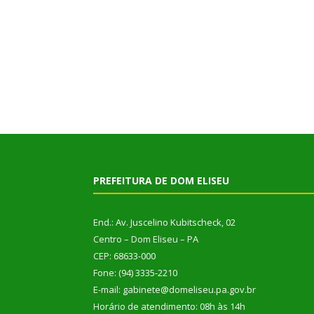
PREFEITURA DE DOM ELISEU
End.: Av. Juscelino Kubitscheck, 02
Centro – Dom Eliseu – PA
CEP: 68633-000
Fone: (94) 3335-2210
E-mail: gabinete@domeliseu.pa.gov.br
Horário de atendimento: 08h às 14h