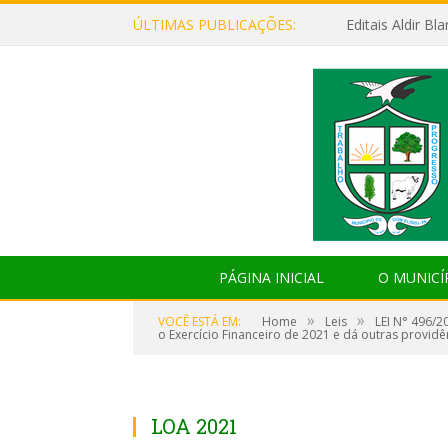
ÚLTIMAS PUBLICAÇÕES:
Editais Aldir B
PÁGINA INICIAL
O MUNICÍ
»
»
VOCÊ ESTÁ EM:
Home
Leis
LEI N° 496/2
o Exercício Financeiro de 2021 e dá outras providê
LOA 2021