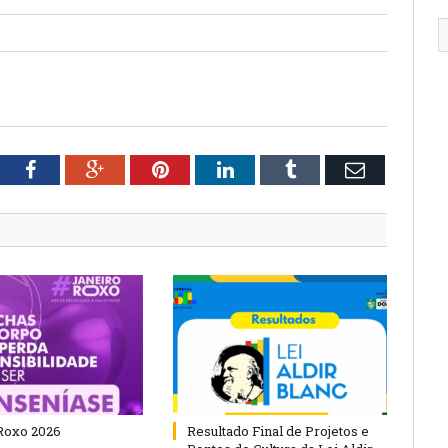
tter
Facebook
Google+
Pinterest
LinkedIn
Tumblr
Email
Roxo 2026
Resultado Final de Projetos e