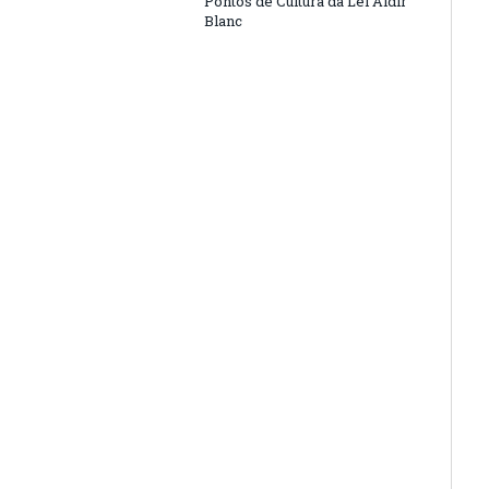
Pontos de Cultura da Lei Aldir
Blanc