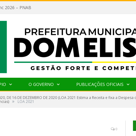
lanc 2026 – PNAB
PIO
O GOVERNO
PUBLICAÇÕES OFICIAIS
020, DE 16 DE DEZEMBRO DE 2020 (LOA 2021 Estima a Receita e fixa a Despesa 
»
ncias)
LOA 2021
0