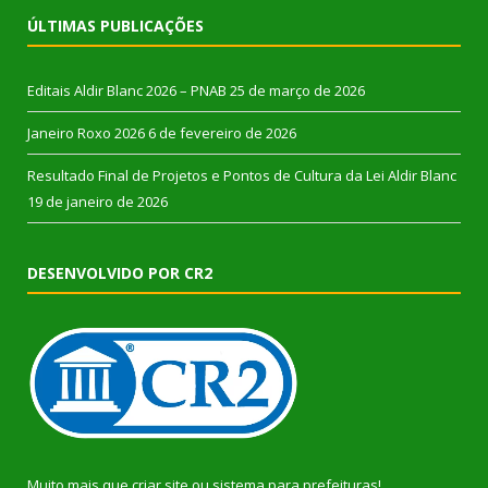
ÚLTIMAS PUBLICAÇÕES
Editais Aldir Blanc 2026 – PNAB
25 de março de 2026
Janeiro Roxo 2026
6 de fevereiro de 2026
Resultado Final de Projetos e Pontos de Cultura da Lei Aldir Blanc
19 de janeiro de 2026
DESENVOLVIDO POR CR2
Muito mais que
criar site
ou
sistema para prefeituras
!