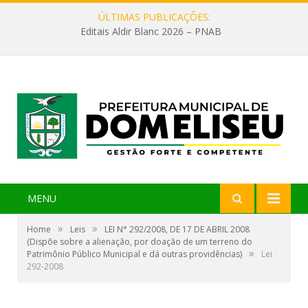
ÚLTIMAS PUBLICAÇÕES:
Editais Aldir Blanc 2026 – PNAB
MENU
»
»
Home
Leis
LEI N° 292/2008, DE 17 DE ABRIL 2008
(Dispõe sobre a alienação, por doação de um terreno do
»
Patrimônio Público Municipal e dá outras providências)
Lei
292-2008