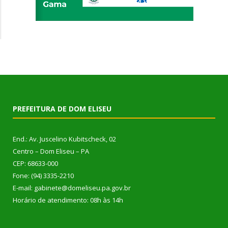
PREFEITURA DE DOM ELISEU
End.: Av. Juscelino Kubitscheck, 02
Centro – Dom Eliseu – PA
CEP: 68633-000
Fone: (94) 3335-2210
E-mail: gabinete@domeliseu.pa.gov.br
Horário de atendimento: 08h às 14h