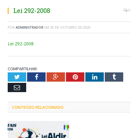
Lei 292-2008
0
POR
ADMINISTRADOR
EM
30 DE OUTUBRO DE 2020
Lei 292-2008
COMPARTILHAR:
Twitter
Facebook
Google+
Pinterest
LinkedIn
Tumblr
Email
CONTEÚDO RELACIONADO