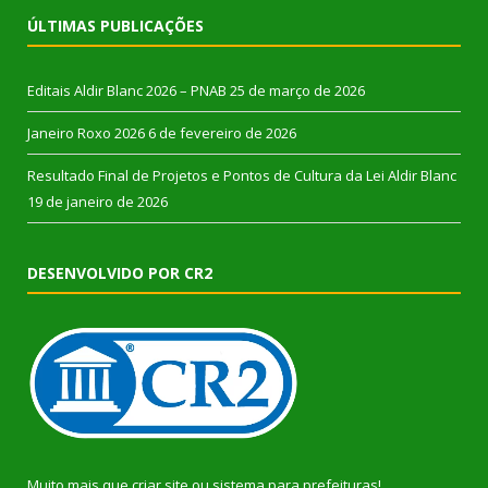
ÚLTIMAS PUBLICAÇÕES
Editais Aldir Blanc 2026 – PNAB
25 de março de 2026
Janeiro Roxo 2026
6 de fevereiro de 2026
Resultado Final de Projetos e Pontos de Cultura da Lei Aldir Blanc
19 de janeiro de 2026
DESENVOLVIDO POR CR2
Muito mais que
criar site
ou
sistema para prefeituras
!