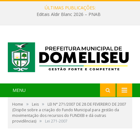
ÚLTIMAS PUBLICAÇÕES:
Editais Aldir Blanc 2026 – PNAB
MENU
»
»
Home
Leis
LEI N° 271/2007 DE 28 DE FEVEREIRO DE 2007
(Dispõe sobre a criação do Fundo Municipal para gestão da
movimentação dos recursos do FUNDEB e dá outras
»
providências)
Lei 271-2007