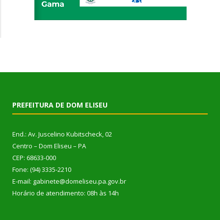
PREFEITURA DE DOM ELISEU
End.: Av. Juscelino Kubitscheck, 02
Centro – Dom Eliseu – PA
CEP: 68633-000
Fone: (94) 3335-2210
E-mail: gabinete@domeliseu.pa.gov.br
Horário de atendimento: 08h às 14h