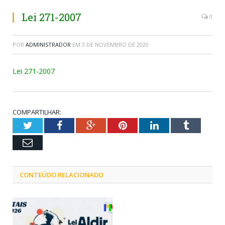
Lei 271-2007
0
POR
ADMINISTRADOR
EM
3 DE NOVEMBRO DE 2020
Lei 271-2007
COMPARTILHAR:
Twitter
Facebook
Google+
Pinterest
LinkedIn
Tumblr
Email
CONTEÚDO RELACIONADO