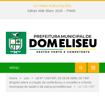
ÚLTIMAS PUBLICAÇÕES:
Editais Aldir Blanc 2026 – PNAB
MENU
»
»
Home
Leis
LEI N° 128/1997, DE 28 DE ABRIL DE 1997
(Dispõe sobre a criação da conferência, o conselho e o fundo
»
municipais de saúde e dá outras providências)
Lei 128-1997