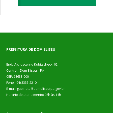
PREFEITURA DE DOM ELISEU
End.: Av. Juscelino Kubitscheck, 02
Centro – Dom Eliseu – PA
CEP: 68633-000
Fone: (94) 3335-2210
E-mail: gabinete@domeliseu.pa.gov.br
Horário de atendimento: 08h às 14h