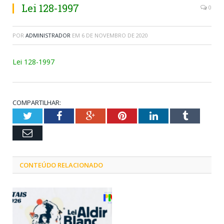
Lei 128-1997
0
POR
ADMINISTRADOR
EM
6 DE NOVEMBRO DE 2020
Lei 128-1997
COMPARTILHAR:
Twitter
Facebook
Google+
Pinterest
LinkedIn
Tumblr
Email
CONTEÚDO RELACIONADO