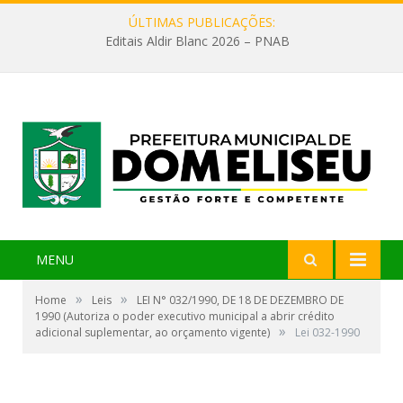
ÚLTIMAS PUBLICAÇÕES:
Editais Aldir Blanc 2026 – PNAB
MENU
»
»
Home
Leis
LEI N° 032/1990, DE 18 DE DEZEMBRO DE
1990 (Autoriza o poder executivo municipal a abrir crédito
»
adicional suplementar, ao orçamento vigente)
Lei 032-1990