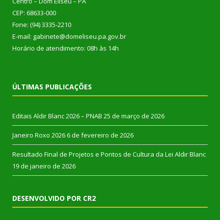
Centro – Dom Eliseu – PA
CEP: 68633-000
Fone: (94) 3335-2210
E-mail: gabinete@domeliseu.pa.gov.br
Horário de atendimento: 08h às 14h
ÚLTIMAS PUBLICAÇÕES
Editais Aldir Blanc 2026 – PNAB
25 de março de 2026
Janeiro Roxo 2026
6 de fevereiro de 2026
Resultado Final de Projetos e Pontos de Cultura da Lei Aldir Blanc
19 de janeiro de 2026
DESENVOLVIDO POR CR2