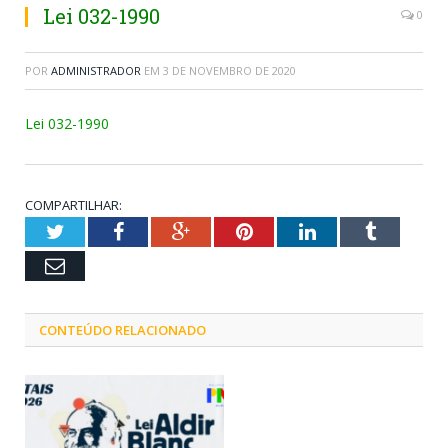
Lei 032-1990
0
POR
ADMINISTRADOR
EM
3 DE NOVEMBRO DE 2020
Lei 032-1990
COMPARTILHAR:
Twitter
Facebook
Google+
Pinterest
LinkedIn
Tumblr
Email
CONTEÚDO RELACIONADO