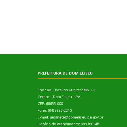
PREFEITURA DE DOM ELISEU
End.: Av. Juscelino Kubitscheck, 02
Centro – Dom Eliseu – PA
CEP: 68633-000
Fone: (94) 3335-2210
E-mail: gabinete@domeliseu.pa.gov.br
Horário de atendimento: 08h às 14h