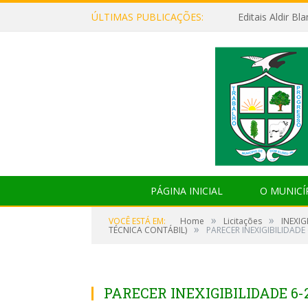
ÚLTIMAS PUBLICAÇÕES:
Editais Aldir B
PÁGINA INICIAL
O MUNICÍ
»
»
VOCÊ ESTÁ EM:
Home
Licitações
INEXI
»
TÉCNICA CONTÁBIL)
PARECER INEXIGIBILIDADE
PARECER INEXIGIBILIDADE 6-