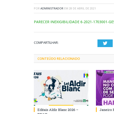
POR
ADMINISTRADOR
EM
28 DE ABRIL DE 2021
PARECER INEXIGIBILIDADE 6-2021-1703001-G
COMPARTILHAR:
Twi
CONTEÚDO RELACIONADO
Editais Aldir Blanc 2026 –
Janeiro 