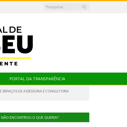
PORTAL DA TRANSPARÊNCIA
E SERVIÇOS DE ASSESSORIA E CONSULTORIA
NÃO ENCONTROU O QUE QUERIA?