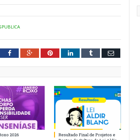
ESPUBLICA
tter
Facebook
Google+
Pinterest
LinkedIn
Tumblr
Email
Roxo 2026
Resultado Final de Projetos e