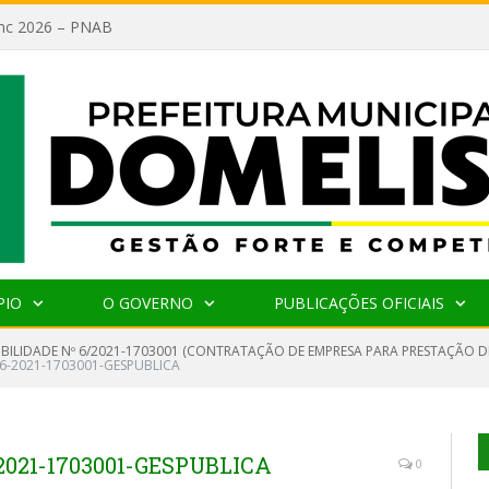
lanc 2026 – PNAB
PIO
O GOVERNO
PUBLICAÇÕES OFICIAIS
GIBILIDADE Nº 6/2021-1703001 (CONTRATAÇÃO DE EMPRESA PARA PRESTAÇÃO D
 6-2021-1703001-GESPUBLICA
2021-1703001-GESPUBLICA
0