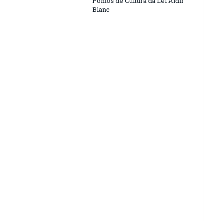
Pontos de Cultura da Lei Aldir
Blanc