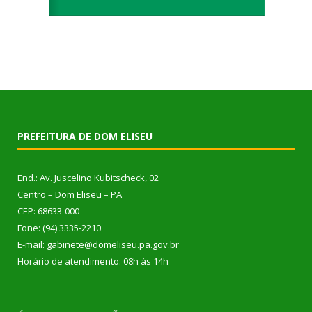
PREFEITURA DE DOM ELISEU
End.: Av. Juscelino Kubitscheck, 02
Centro – Dom Eliseu – PA
CEP: 68633-000
Fone: (94) 3335-2210
E-mail: gabinete@domeliseu.pa.gov.br
Horário de atendimento: 08h às 14h