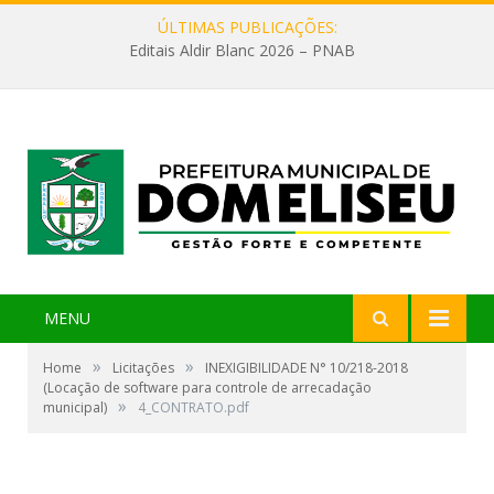
ÚLTIMAS PUBLICAÇÕES:
Editais Aldir Blanc 2026 – PNAB
MENU
»
»
Home
Licitações
INEXIGIBILIDADE N° 10/218-2018
(Locação de software para controle de arrecadação
»
municipal)
4_CONTRATO.pdf