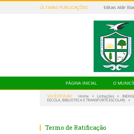
ÚLTIMAS PUBLICAÇÕES:
Editais Aldir B
PÁGINA INICIAL
O MUNICÍ
»
»
VOCÊ ESTÁ EM:
Home
Licitações
INEXI
»
ESCOLA, BIBLIOTECA E TRANSPORTE ESCOLAR)
Termo de Ratificação