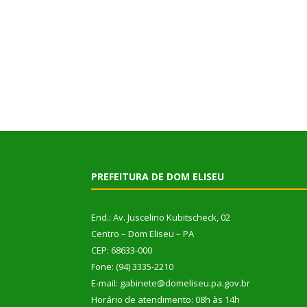
PREFEITURA DE DOM ELISEU
End.: Av. Juscelino Kubitscheck, 02
Centro – Dom Eliseu – PA
CEP: 68633-000
Fone: (94) 3335-2210
E-mail: gabinete@domeliseu.pa.gov.br
Horário de atendimento: 08h às 14h