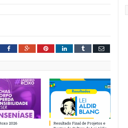
tter
Facebook
Google+
Pinterest
LinkedIn
Tumblr
Email
Roxo 2026
Resultado Final de Projetos e