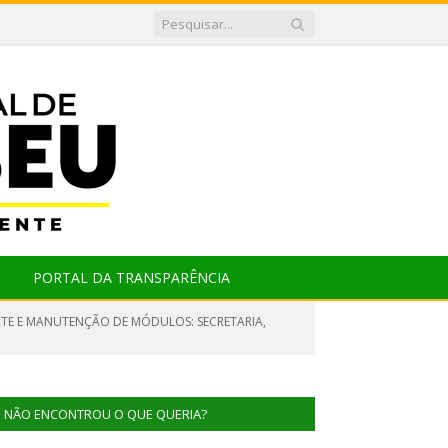
PORTAL DA TRANSPARÊNCIA
RTE E MANUTENÇÃO DE MÓDULOS: SECRETARIA,
NÃO ENCONTROU O QUE QUERIA?