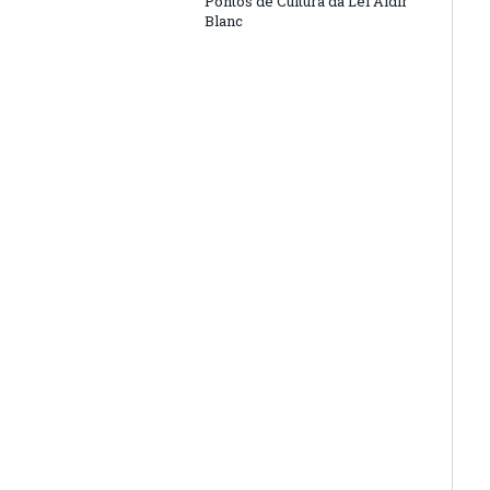
Pontos de Cultura da Lei Aldir
Blanc