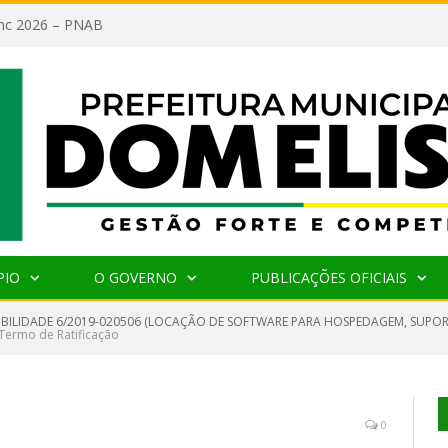
lanc 2026 – PNAB
PIO
O GOVERNO
PUBLICAÇÕES OFICIAIS
GIBILIDADE 6/2019-020506 (LOCAÇÃO DE SOFTWARE PARA HOSPEDAGEM, SUPO
Termo de Ratificação
0