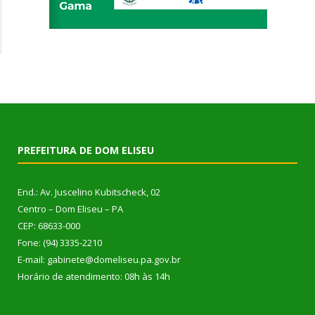
PREFEITURA DE DOM ELISEU
End.: Av. Juscelino Kubitscheck, 02
Centro – Dom Eliseu – PA
CEP: 68633-000
Fone: (94) 3335-2210
E-mail: gabinete@domeliseu.pa.gov.br
Horário de atendimento: 08h às 14h