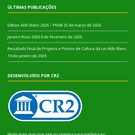
ÚLTIMAS PUBLICAÇÕES
Editais Aldir Blanc 2026 – PNAB
25 de março de 2026
Janeiro Roxo 2026
6 de fevereiro de 2026
Resultado Final de Projetos e Pontos de Cultura da Lei Aldir Blanc
19 de janeiro de 2026
DESENVOLVIDO POR CR2
Muito mais que
criar site
ou
sistema para prefeituras
!