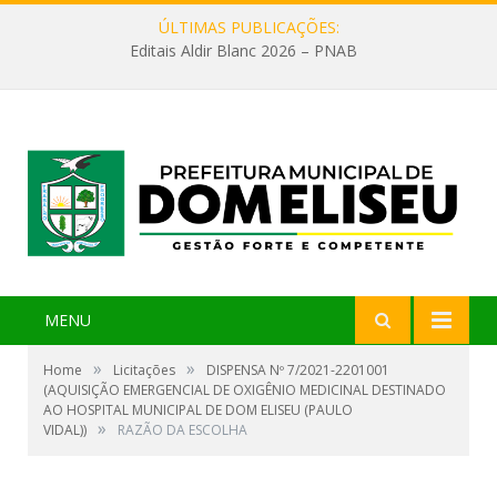
ÚLTIMAS PUBLICAÇÕES:
Editais Aldir Blanc 2026 – PNAB
MENU
»
»
Home
Licitações
DISPENSA Nº 7/2021-2201001
(AQUISIÇÃO EMERGENCIAL DE OXIGÊNIO MEDICINAL DESTINADO
AO HOSPITAL MUNICIPAL DE DOM ELISEU (PAULO
»
VIDAL))
RAZÃO DA ESCOLHA