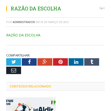
RAZÃO DA ESCOLHA
0
POR
ADMINISTRADOR
EM
30 DE MARÇO DE 2021
RAZÃO DA ESCOLHA
COMPARTILHAR:
Twitter
Facebook
Google+
Pinterest
LinkedIn
Tumblr
Email
CONTEÚDO RELACIONADO