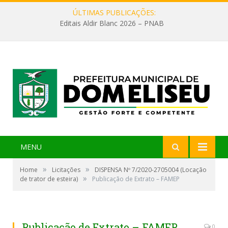
ÚLTIMAS PUBLICAÇÕES:
Editais Aldir Blanc 2026 – PNAB
MENU
»
»
Home
Licitações
DISPENSA Nº 7/2020-2705004 (Locação
»
de trator de esteira)
Publicação de Extrato – FAMEP
Publicação de Extrato – FAMEP
0