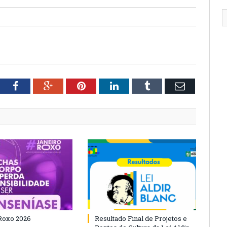
tter
Facebook
Google+
Pinterest
LinkedIn
Tumblr
Email
Roxo 2026
Resultado Final de Projetos e