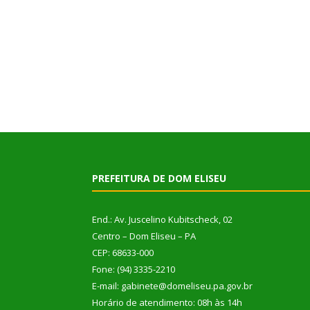
PREFEITURA DE DOM ELISEU
End.: Av. Juscelino Kubitscheck, 02
Centro – Dom Eliseu – PA
CEP: 68633-000
Fone: (94) 3335-2210
E-mail: gabinete@domeliseu.pa.gov.br
Horário de atendimento: 08h às 14h