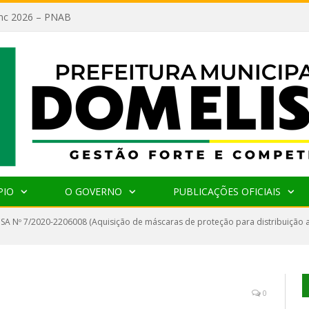
lanc 2026 – PNAB
PIO
O GOVERNO
PUBLICAÇÕES OFICIAIS
SA Nº 7/2020-2206008 (Aquisição de máscaras de proteção para distribuição a
0