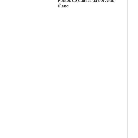
Pontos de Cultura da Lei Aldir
Blanc