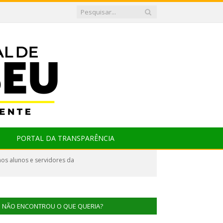
PORTAL DA TRANSPARÊNCIA
os alunos e servidores da
NÃO ENCONTROU O QUE QUERIA?