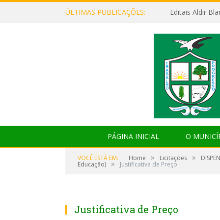
ÚLTIMAS PUBLICAÇÕES:
Editais Aldir B
PÁGINA INICIAL
O MUNICÍ
»
»
VOCÊ ESTÁ EM:
Home
Licitações
DISPEN
»
Educação)
Justificativa de Preço
Justificativa de Preço