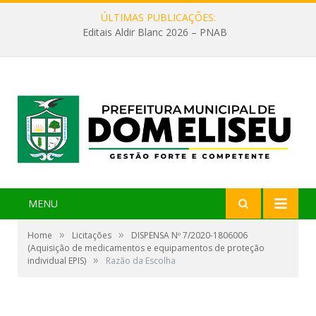
ÚLTIMAS PUBLICAÇÕES:
Editais Aldir Blanc 2026 – PNAB
MENU
»
»
Home
Licitações
DISPENSA Nº 7/2020-1806006
(Aquisição de medicamentos e equipamentos de proteção
»
individual EPIS)
Razão da Escolha