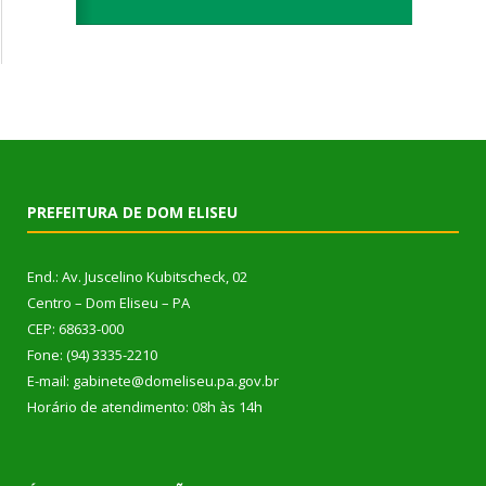
PREFEITURA DE DOM ELISEU
End.: Av. Juscelino Kubitscheck, 02
Centro – Dom Eliseu – PA
CEP: 68633-000
Fone: (94) 3335-2210
E-mail: gabinete@domeliseu.pa.gov.br
Horário de atendimento: 08h às 14h