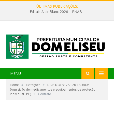
ÚLTIMAS PUBLICAÇÕES:
Editais Aldir Blanc 2026 – PNAB
MENU
»
»
Home
Licitações
DISPENSA Nº 7/2020-1806006
(Aquisição de medicamentos e equipamentos de proteção
»
individual EPIS)
Contrato