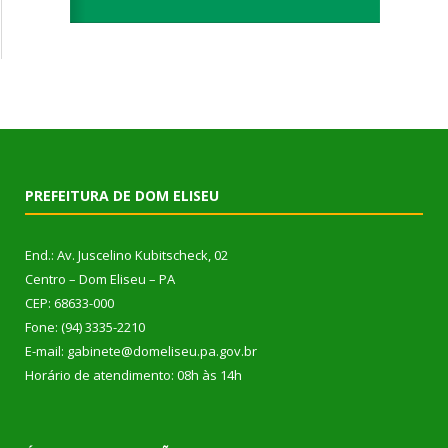
PREFEITURA DE DOM ELISEU
End.: Av. Juscelino Kubitscheck, 02
Centro – Dom Eliseu – PA
CEP: 68633-000
Fone: (94) 3335-2210
E-mail: gabinete@domeliseu.pa.gov.br
Horário de atendimento: 08h às 14h