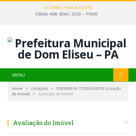
ÚLTIMAS PUBLICAÇÕES:
Editais Aldir Blanc 2026 – PNAB
MENU
»
»
Home
Licitações
DISPENSA Nº 7/2020-020102 (Locação
»
de Imóvel)
Avaliação do Imóvel
Avaliação do Imóvel
0