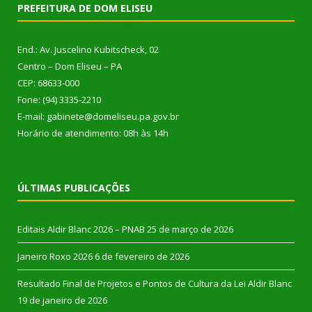
PREFEITURA DE DOM ELISEU
End.: Av. Juscelino Kubitscheck, 02
Centro – Dom Eliseu – PA
CEP: 68633-000
Fone: (94) 3335-2210
E-mail: gabinete@domeliseu.pa.gov.br
Horário de atendimento: 08h às 14h
ÚLTIMAS PUBLICAÇÕES
Editais Aldir Blanc 2026 – PNAB
25 de março de 2026
Janeiro Roxo 2026
6 de fevereiro de 2026
Resultado Final de Projetos e Pontos de Cultura da Lei Aldir Blanc
19 de janeiro de 2026