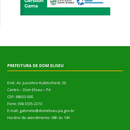
PREFEITURA DE DOM ELISEU
End.: Av. Juscelino Kubitscheck, 02
Centro – Dom Eliseu – PA
CEP: 68633-000
Fone: (94) 3335-2210
E-mail: gabinete@domeliseu.pa.gov.br
Horário de atendimento: 08h às 14h