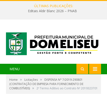
ÚLTIMAS PUBLICAÇÕES:
Editais Aldir Blanc 2026 – PNAB
MENU
»
»
Home
Licitações
DISPENSA N° 7/2019-290801
(CONTRATAÇÃO DE EMPRESA PARA FORNECIMENTO DE
»
COMBUSTÍVEIS)
2º Termo Aditivo ao Contrato Nº 2019323701