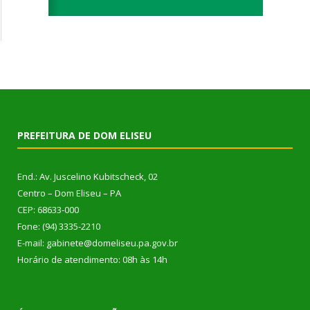
PREFEITURA DE DOM ELISEU
End.: Av. Juscelino Kubitscheck, 02
Centro – Dom Eliseu – PA
CEP: 68633-000
Fone: (94) 3335-2210
E-mail: gabinete@domeliseu.pa.gov.br
Horário de atendimento: 08h às 14h