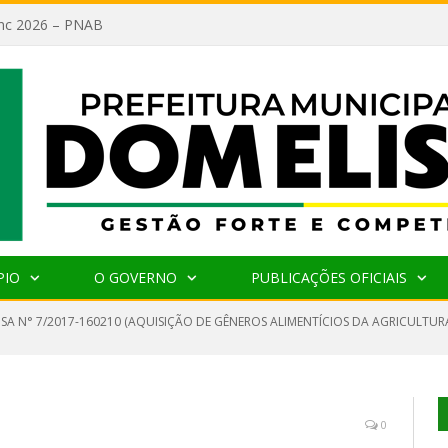
lanc 2026 – PNAB
PIO
O GOVERNO
PUBLICAÇÕES OFICIAIS
NSA N° 7/2017-160210 (AQUISIÇÃO DE GÊNEROS ALIMENTÍCIOS DA AGRICULTU
0