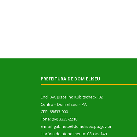
PREFEITURA DE DOM ELISEU
End.: Av. Juscelino Kubitscheck, 02
Centro – Dom Eliseu – PA
CEP: 68633-000
Fone: (94) 3335-2210
E-mail: gabinete@domeliseu.pa.gov.br
Horário de atendimento: 08h às 14h