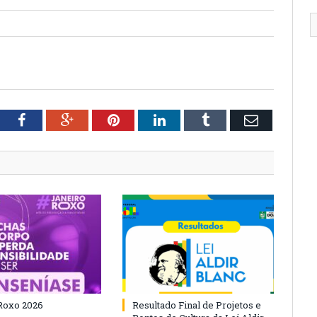
tter
Facebook
Google+
Pinterest
LinkedIn
Tumblr
Email
Roxo 2026
Resultado Final de Projetos e