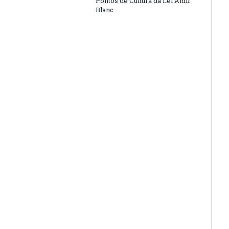
Pontos de Cultura da Lei Aldir
Blanc