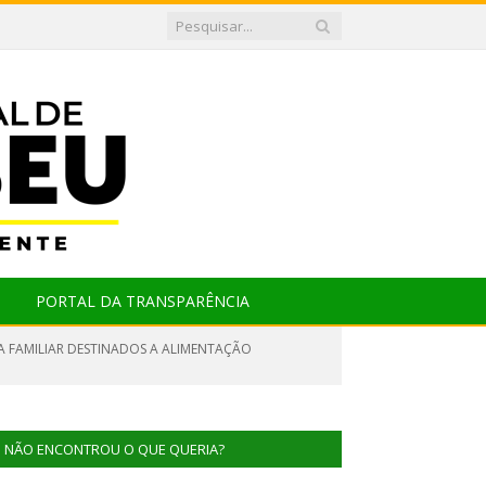
PORTAL DA TRANSPARÊNCIA
RA FAMILIAR DESTINADOS A ALIMENTAÇÃO
NÃO ENCONTROU O QUE QUERIA?