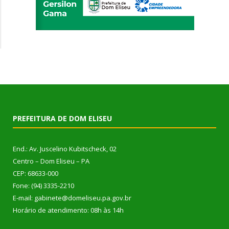
PREFEITURA DE DOM ELISEU
End.: Av. Juscelino Kubitscheck, 02
Centro – Dom Eliseu – PA
CEP: 68633-000
Fone: (94) 3335-2210
E-mail: gabinete@domeliseu.pa.gov.br
Horário de atendimento: 08h às 14h