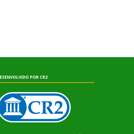
ESENVOLVIDO POR CR2