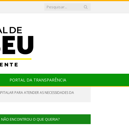
PORTAL DA TRANSPARÊNCIA
SPITALAR PARA ATENDER AS NECESSIDADES DA
NÃO ENCONTROU O QUE QUERIA?