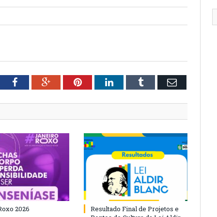
tter
Facebook
Google+
Pinterest
LinkedIn
Tumblr
Email
Roxo 2026
Resultado Final de Projetos e