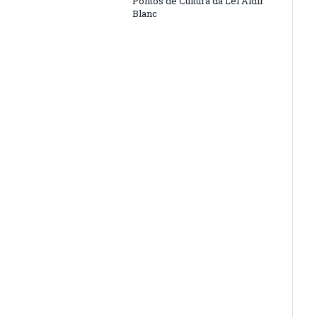
Pontos de Cultura da Lei Aldir
Blanc