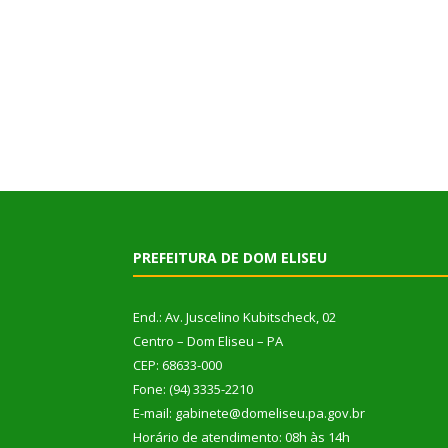
PREFEITURA DE DOM ELISEU
End.: Av. Juscelino Kubitscheck, 02
Centro – Dom Eliseu – PA
CEP: 68633-000
Fone: (94) 3335-2210
E-mail: gabinete@domeliseu.pa.gov.br
Horário de atendimento: 08h às 14h