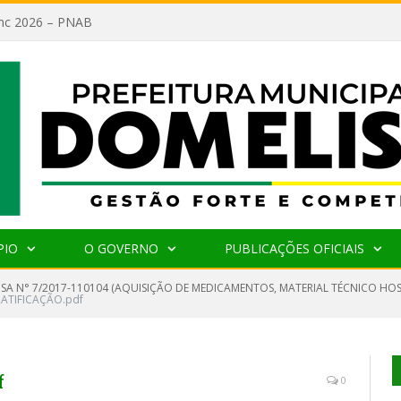
lanc 2026 – PNAB
PIO
O GOVERNO
PUBLICAÇÕES OFICIAIS
NSA N° 7/2017-110104 (AQUISIÇÃO DE MEDICAMENTOS, MATERIAL TÉCNICO HO
RATIFICAÇÃO.pdf
f
0