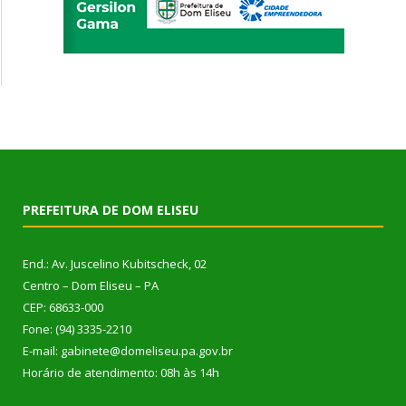
PREFEITURA DE DOM ELISEU
End.: Av. Juscelino Kubitscheck, 02
Centro – Dom Eliseu – PA
CEP: 68633-000
Fone: (94) 3335-2210
E-mail: gabinete@domeliseu.pa.gov.br
Horário de atendimento: 08h às 14h