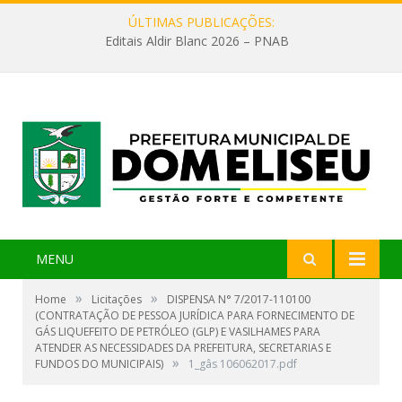
ÚLTIMAS PUBLICAÇÕES:
Editais Aldir Blanc 2026 – PNAB
MENU
»
»
Home
Licitações
DISPENSA N° 7/2017-110100
(CONTRATAÇÃO DE PESSOA JURÍDICA PARA FORNECIMENTO DE
GÁS LIQUEFEITO DE PETRÓLEO (GLP) E VASILHAMES PARA
ATENDER AS NECESSIDADES DA PREFEITURA, SECRETARIAS E
»
FUNDOS DO MUNICIPAIS)
1_gâs 106062017.pdf